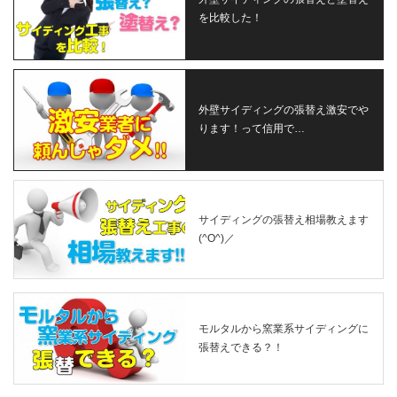
を比較した！
外壁サイディングの張替え激安でや
ります！って信用で…
サイディングの張替え相場教えます
(^O^)／
モルタルから窯業系サイディングに
張替えできる？！