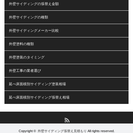
外壁サイディングの張替え金額
外壁サイディングの種類
外壁サイディングメーカー比較
外壁塗料の種類
外壁塗装のタイミング
外壁工事の業者選び
延べ床面積別サイディング塗装相場
延べ床面積別サイディング張替え相場
RSS
Copyright ©
外壁サイディング張替え見積もり
All rights reserved.