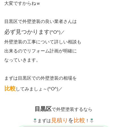
大変ですからねｗ
目黒区で外壁塗装の良い業者さんは
必ず見つかります
(^O^)／
外壁塗装の工事について詳しい相談も
出来るのでリフォーム計画が明確に
なっていきます。
まずは目黒区での外壁塗装の相場を
比較
してみましょ～(^O^)／
目黒区
で外壁塗装するなら
見積り
を
比較
まずは
！