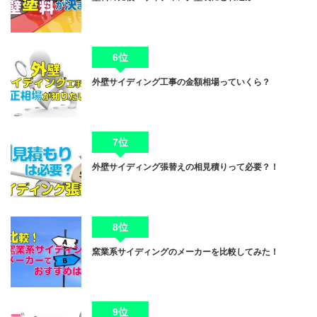
6位
外壁サイディング工事の金額相場っていくら？
7位
外壁サイディング張替えの相見積りって必要？！
8位
窯業系サイディングのメーカーを比較してみた！
9位