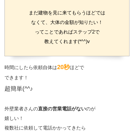
まだ建物を見に来てもらうほどでは
なくて、大体の金額が知りたい！
ってことであればステップ2で
教えてくれます(*^^)v
20秒
時間にしたら依頼自体は
ほどで
できます！
超簡単(^^♪
外壁業者さんの
直接の営業電話がない
のが
嬉しい！
複数社に依頼して電話かかってきたら