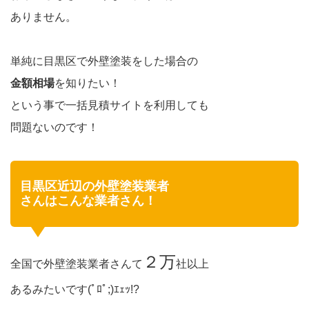
ありません。
単純に目黒区で外壁塗装をした場合の
金額相場
を知りたい！
という事で一括見積サイトを利用しても
問題ないのです！
目黒区近辺の外壁塗装業者
さんはこんな業者さん！
２万
全国で外壁塗装業者さんて
社以上
あるみたいです(ﾟﾛﾟ;)ｴｪｯ!?