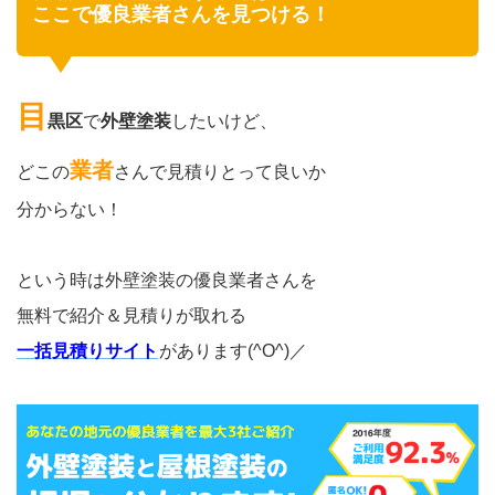
ここで優良業者さんを見つける！
目
黒区
で
外壁塗装
したいけど、
業者
どこの
さんで見積りとって良いか
分からない！
という時は外壁塗装の優良業者さんを
無料で紹介＆見積りが取れる
一括見積りサイト
があります(^O^)／