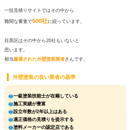
一括見積りサイトではその中から
500社
難関な審査で
に絞っています。
目黒区はその中から20社もいないと
思います。
相当
厳選された外壁塗装業者
さんです。
外壁塗装の良い業者の基準
一級塗装技能士が在籍している
施工実績が豊富
設立年数が2年以上はある
適正価格の見積りを提示する
塗料メーカーの認定店である