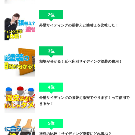
2位
外壁サイディングの張替えと塗替えを比較した！
3位
相場が分かる！延べ床別サイディング塗装の費用！
4位
外壁サイディングの張替え激安でやります！って信用で
きるか！
5位
塗料の比較！サイディング塗装にどれ選ぶ？