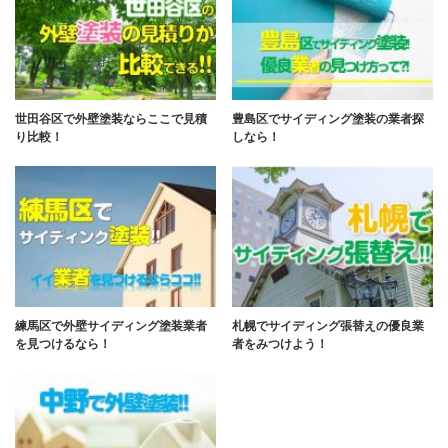
世田谷区で外壁塗装ならここで見積
豊島区でサイディング塗装の業者探
り比較！
しなら！
練馬区で外壁サイディング塗装業者
札幌でサイディング張替えの優良業
を見つけるなら！
者をみつけよう！