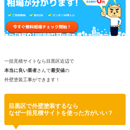
一括見積サイトなら目黒区近辺で
本当に良い業者
さんで
最安値
の
外壁塗装工事ができます！
目黒区で外壁塗装するなら
なぜ一括見積サイトを使った方がいい？