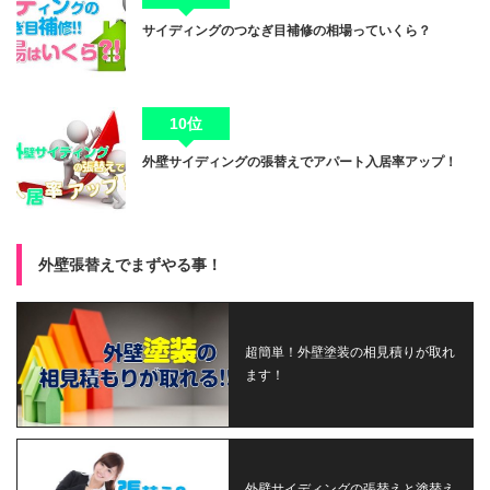
サイディングのつなぎ目補修の相場っていくら？
10位
外壁サイディングの張替えでアパート入居率アップ！
外壁張替えでまずやる事！
超簡単！外壁塗装の相見積りが取れ
ます！
外壁サイディングの張替えと塗替え