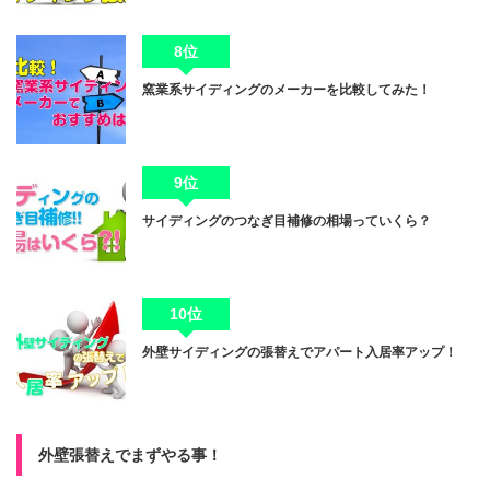
8位
窯業系サイディングのメーカーを比較してみた！
9位
サイディングのつなぎ目補修の相場っていくら？
10位
外壁サイディングの張替えでアパート入居率アップ！
外壁張替えでまずやる事！