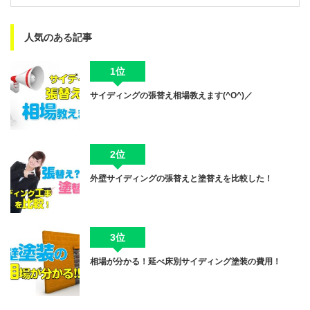
人気のある記事
1位
サイディングの張替え相場教えます(^O^)／
2位
外壁サイディングの張替えと塗替えを比較した！
3位
相場が分かる！延べ床別サイディング塗装の費用！