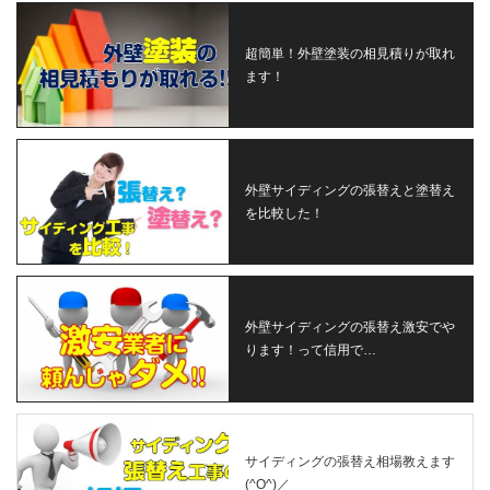
超簡単！外壁塗装の相見積りが取れ
ます！
外壁サイディングの張替えと塗替え
を比較した！
外壁サイディングの張替え激安でや
ります！って信用で…
サイディングの張替え相場教えます
(^O^)／