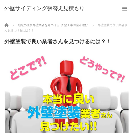
外壁サイディング張替え見積もり
ホーム
地域の優良外壁業者を見つける
,
外壁工事の業者選び
外壁塗装で良い業者さ
んを見つけるには？！
外壁塗装で良い業者さんを見つけるには？！