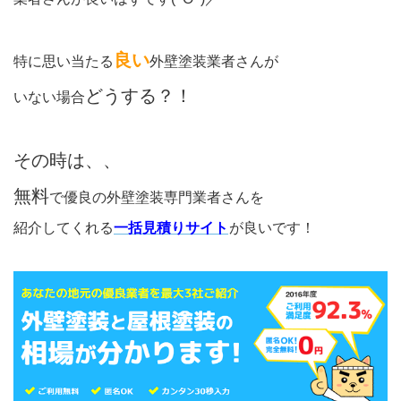
良い
特に思い当たる
外壁塗装業者さんが
どうする？！
いない場合
その時は、、
無料
で優良の外壁塗装専門業者さんを
紹介してくれる
一括見積りサイト
が良いです！