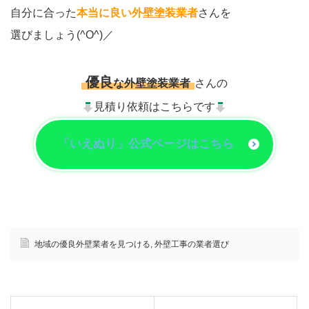
自分に合った
本当に良い外壁塗装業者
さんを
選びましょう(^O^)／
優良
な外壁塗装業者
さんの
見積り依頼はこちらです
「いえぬり」公式ページはこちら
地域の優良外壁業者を見つける
,
外壁工事の業者選び