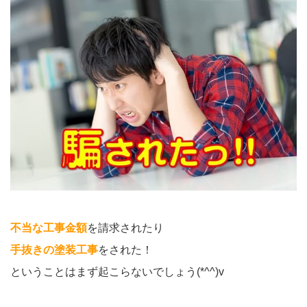
不当な工事金額
を請求されたり
手抜きの塗装工事
をされた！
ということはまず起こらないでしょう(*^^)v