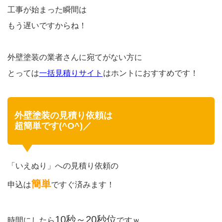
工事が始まった瞬間は
もう遅いですからね！
外壁塗装の業者さんに宛てがない方に
とっては
一括見積りサイト
はホントにおすすめです！
外壁塗装の見積り依頼は
超簡単です(^O^)／
「いえぬり」への見積り依頼の
簡単
申込は
ですぐ済みます！
10秒～20秒位
時間にしたら
ですｗ