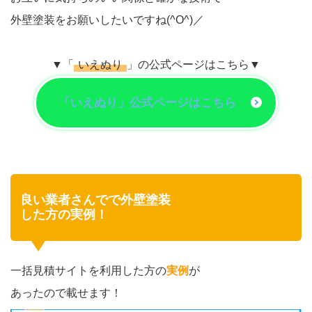
外壁塗装をお願いしたいですね(^O^)／
▼「
いえぬり
」の公式ページはこちら▼
「いえぬり」公式ページはこちら
良い業者さんでで外壁塗装
した方の実例！
一括見積サイトを利用した方の
実例
が
あったので載せます！