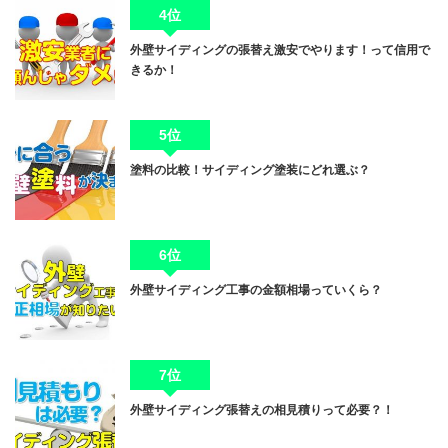
4位
外壁サイディングの張替え激安でやります！って信用で
きるか！
5位
塗料の比較！サイディング塗装にどれ選ぶ？
6位
外壁サイディング工事の金額相場っていくら？
7位
外壁サイディング張替えの相見積りって必要？！