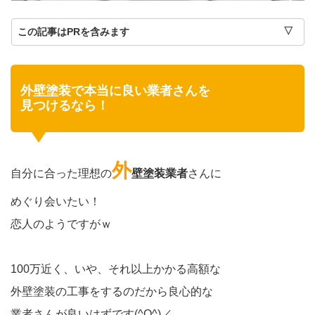
この記事はPRを含みます
外壁塗装で本当に良い業者さんを
見つけるなら！
外
自分に合った理想の
壁塗装
業者
さんに
めぐり会いたい！
恋人のようですがｗ
100万近く、いや、それ以上かかる高額な
外壁塗装の工事をするのだから良心的な
業者さんが良いはずです(^O^)／