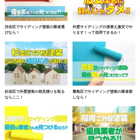
渋谷区でサイディング塗装の業者選
外壁サイディングの張替え激安でや
びなら！
ります！って信用できるか！
杉並区で外壁塗装の相見積りを取る
豊島区でサイディング塗装の業者探
ならここ！
しなら！