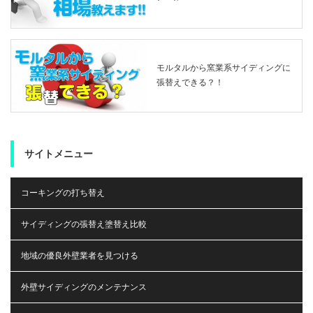
モルタルから窯業系サイディングに
張替えできる？！
サイトメニュー
コーキングの打ち替え
サイディングの張替え塗替え比較
地域の優良外壁業者を見つける
外壁サイディングのメンテナンス