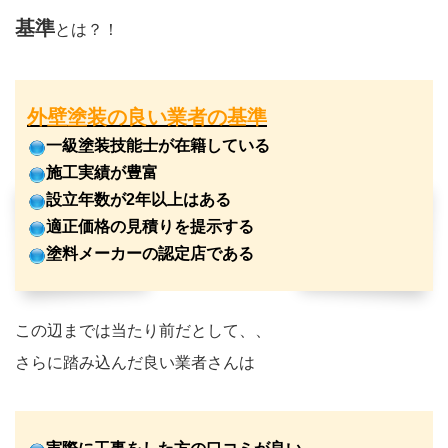
基準
とは？！
外壁塗装の良い業者の基準
一級塗装技能士が在籍している
施工実績が豊富
設立年数が2年以上はある
適正価格の見積りを提示する
塗料メーカーの認定店である
この辺までは当たり前だとして、、
さらに踏み込んだ良い業者さんは